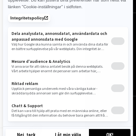
Sverige (svenska)
© BRP 2003-2026
Juridisk information
Sekretesspolicy
Cookie Policy
Tillgänglighet
Webbkarta
Cookie-inställningar