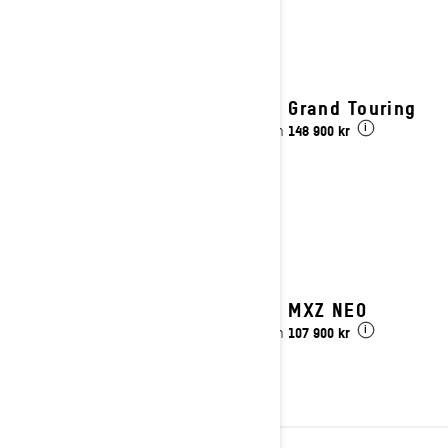
2027 Grand Touring
148 900 kr
Pris från
i
2027 MXZ NEO
107 900 kr
Pris från
i