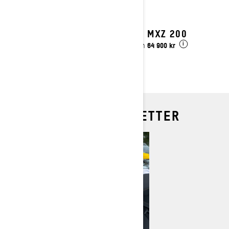
2027 MXZ 200
64 900 kr
Pris från
i
UTFORSK MODELLER ETTER
BEHOV