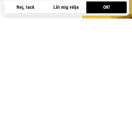
SE-SV