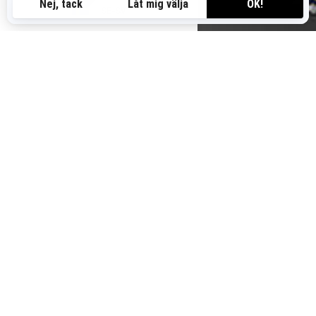
SE-SV