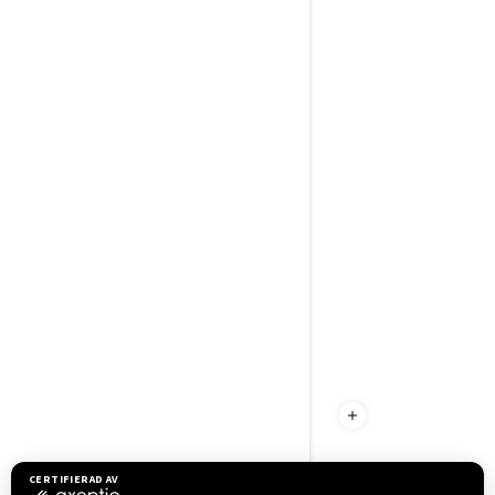
UPPTÄCK MXZ NEO+
EGENSKAPER