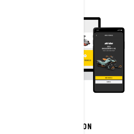
AKTIVERA DITT FORDON