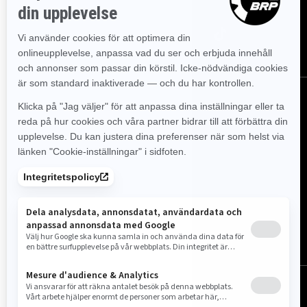
Sverige (svenska)