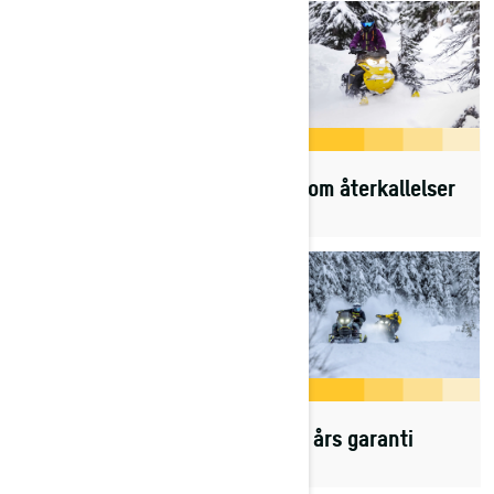
Allt du behöver veta
Info om återkallelser
Hitta delar
Fyra års garanti