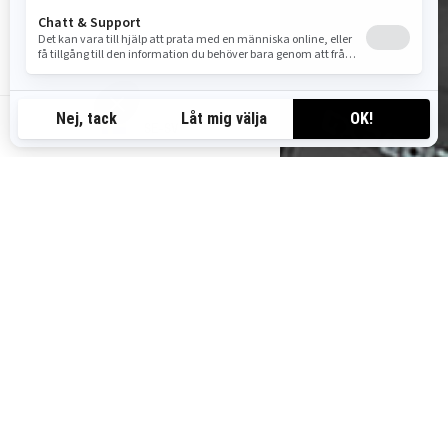
SE-SV