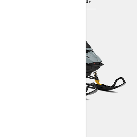
SUMMIT
FREERIDE
SUMMIT NEO+
SUMMIT