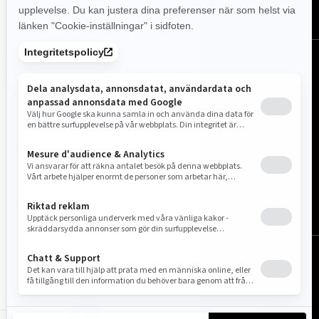
Sverige (svenska)
© BRP 2003-2026
Juridisk information
Sekretesspolicy
Cookie Policy
Tillgänglighet