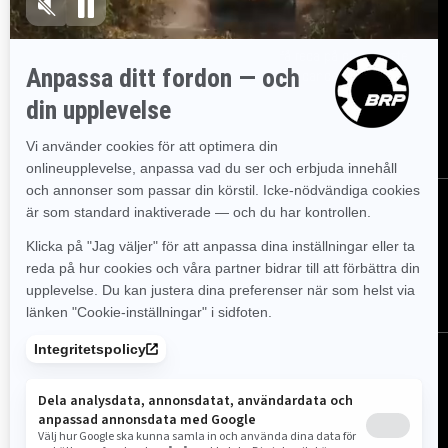
Registrera dig
Gå med i nyhetsbrevet.
Var först med att få reda på de senaste
evenemangen, nyheterna och erbjudandena.
PRENUMERERA
Följ oss