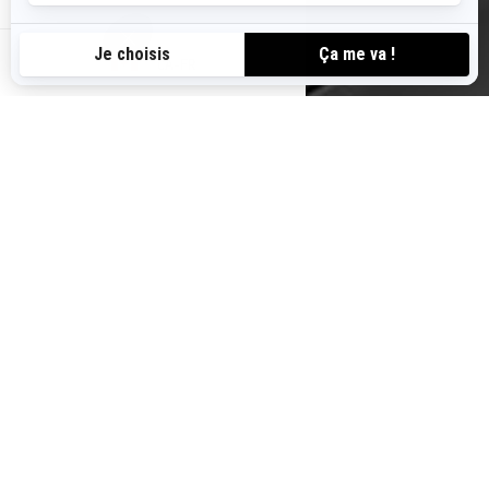
CA-FR