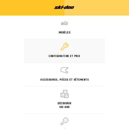
MODÈLES
CONFIGURATION ET PRIX
ACCESSOIRES, PIÈCES ET VÊTEMENTS
DÉCOUVRIR
SKI-DOO