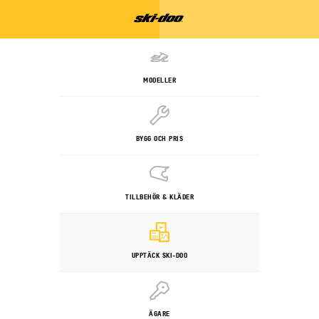
MODELLER
BYGG OCH PRIS
TILLBEHÖR & KLÄDER
UPPTÄCK SKI-DOO
ÄGARE