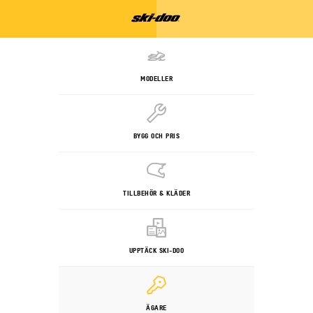
MODELLER
BYGG OCH PRIS
TILLBEHÖR & KLÄDER
UPPTÄCK SKI-DOO
ÄGARE