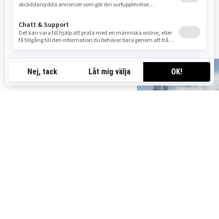
SE-SV