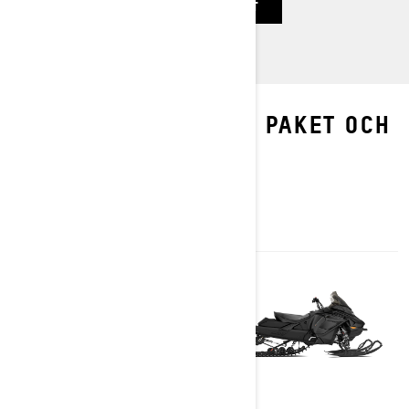
TILLGÄNGLIG I FÖLJANDE PAKET
UTFORSKA RENEGADE PAKET OCH
SPECIFIKATIONER
2025
2025