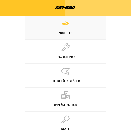
MODELLER
BYGG OCH PRIS
TILLBEHÖR & KLÄDER
UPPTÄCK SKI-DOO
ÄGARE