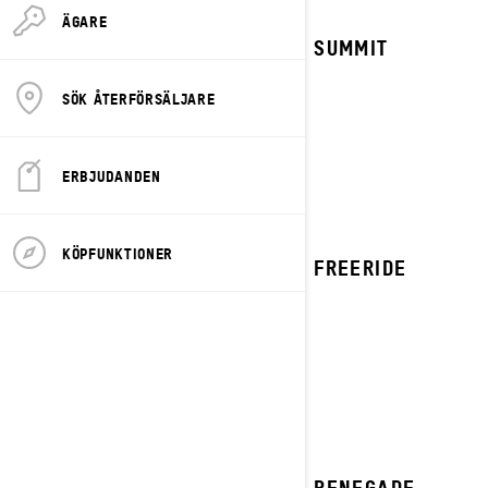
ÄGARE
2023 SUMMIT
SÖK ÅTERFÖRSÄLJARE
ERBJUDANDEN
KÖPFUNKTIONER
2023 FREERIDE
2023 RENEGADE