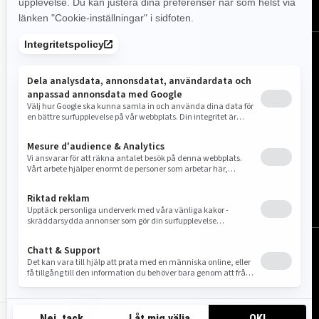
Sverige (svenska)
© BRP 2003-2026
Juridisk information
Sekretesspolicy
Cookie Policy
Tillgänglighet
Webbkarta
Cookie-inställningar