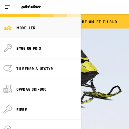
BE OM ET TILBUD
FREERIDE
MODELLER
BYGG OG PRIS
TILBEHØR & UTSTYR
OPPDAG SKI-DOO
EIERE