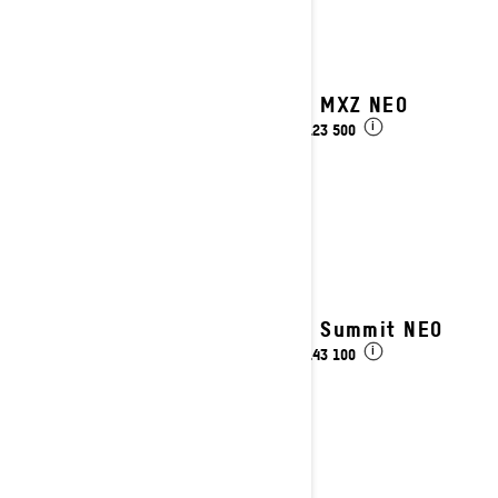
2027 MXZ NEO
kr 123 500
Fra
i
2027 Summit NEO
kr 143 100
Fra
i