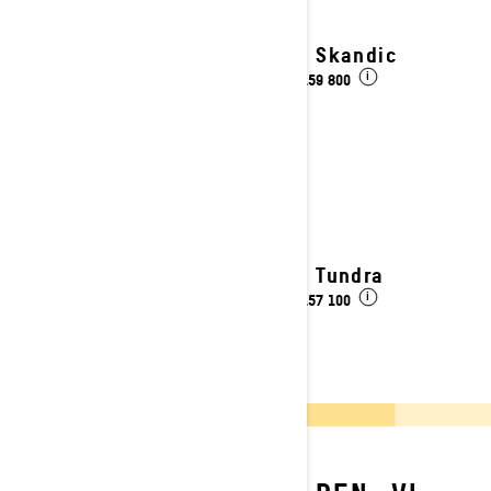
2027 Skandic
kr 159 800
Fra
i
2027 Tundra
kr 157 100
Fra
i