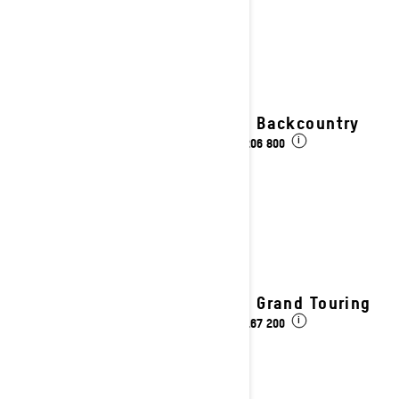
2027 Backcountry
kr 206 800
Fra
i
2027 Grand Touring
kr 167 200
Fra
i