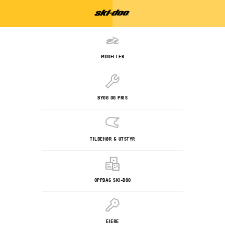
MODELLER
BYGG OG PRIS
TILBEHØR & UTSTYR
OPPDAG SKI-DOO
EIERE