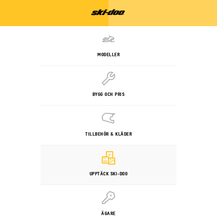
MODELLER
BYGG OCH PRIS
TILLBEHÖR & KLÄDER
UPPTÄCK SKI-DOO
ÄGARE