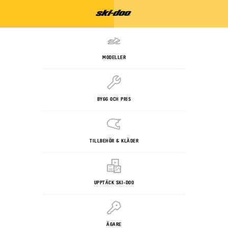
MODELLER
BYGG OCH PRIS
TILLBEHÖR & KLÄDER
UPPTÄCK SKI-DOO
ÄGARE