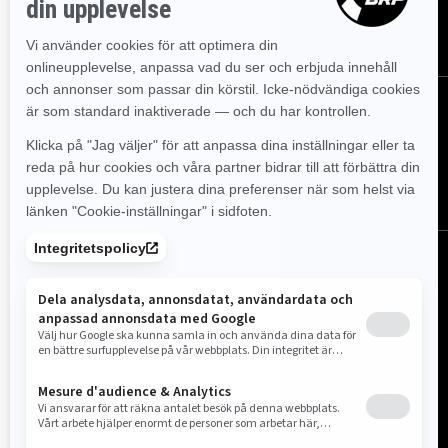
PRENUMERERA
Följ oss