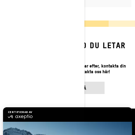
HITTAR DU INTE VAD DU LETAR
EFTER?
Om du fortfarande inte hittar det du letar efter, kontakta din
lokala återförsäljare eller kontakta oss här!
KONTAKTA OSS PÅ
Resurser
Kundsupport
Bli en återförsäljare