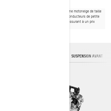
Trouvez un concessionnaire
Tout le plaisir hors-piste d'un Summit sur une motoneige de taille
moyenne parfaite pour les débutants, les conducteurs de petite
taille ou ceux qui recherchent un modèle rassurant à un prix
avantageux.
MOTEURS ROTAX
PLATEFORME
SUSPENSION AVANT