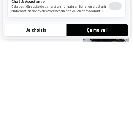
CA-FR
Accessoires Summit
Casques et
vêtements
Pièces et entretien