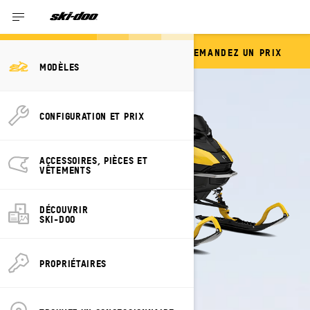
DEMANDEZ UN PRIX
SUMMIT NEO
MODÈLES
CONFIGURATION ET PRIX
ACCESSOIRES, PIÈCES ET
VÊTEMENTS
DÉCOUVRIR
SKI-DOO
PROPRIÉTAIRES