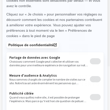
DEMANDEZ UN PRIX
ESTIMEZ VOS PAIEMENTS
ÉCHANGEZ
TROUVEZ UN CONCESSIONNAIRE
MAGASINER LES ACCESSOIRES,
LES PIÈCES ET LES VÊTEMENTS
POUR LA SUMMIT NEO
TOUS