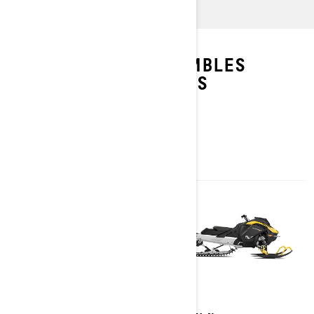
EXPLOREZ LES ENSEMBLES
SUMMIT NEO ET LEURS
SPÉCIFICATIONS
2026
2026