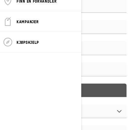
FINN EN FORHANDLER
KAMPANJER
KJØPSHJELP