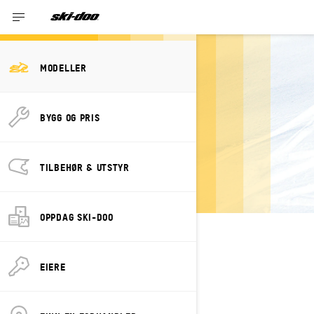
2023 Modeller
MODELLER
BYGG OG PRIS
2023 FREERIDE
TILBEHØR & UTSTYR
OPPDAG SKI-DOO
EIERE