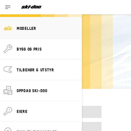
MODELLER
BYGG OG PRIS
TIDLIGERE
MODELLÅR
TILBEHØR & UTSTYR
OPPDAG SKI-DOO
EIERE
2023
2024