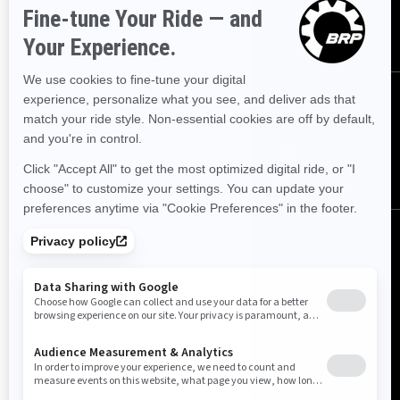
ABONNER
Følg oss