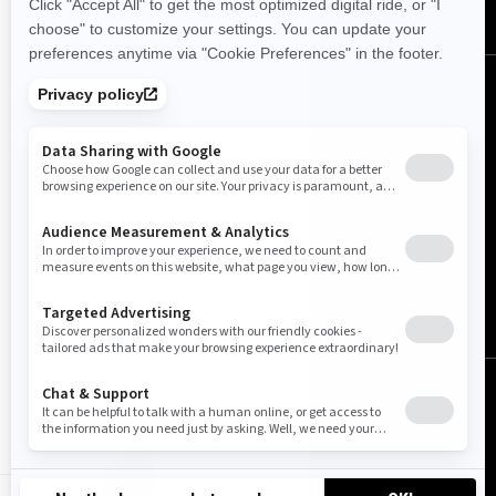
Norge (norsk)
© BRP 2003-2026
Juridisk merknad
Personvern
Cookie Policy