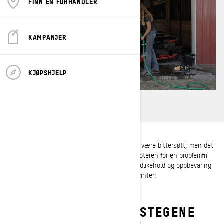
FINN EN FORHANDLER
KAMPANJER
KJØPSHJELP
Å sette bort snøscooteren for sommeren kan være bittersøtt, men det
gir en perfekt mulighet til å forberede snøscooteren for en problemfri
start når snøen daler neste sesong. Riktig vedlikehold og oppbevaring
sikrer at Ski-Doo-følelsen er like sterk neste vinter!
FØLG DISSE VIKTIGE STEGENE