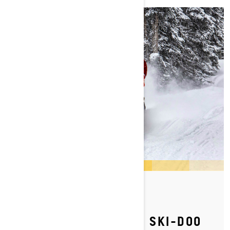
By Ski-Doo Team
Publisert 13.02.2023
VI FEIRER 20 ÅR MED SKI-DOO