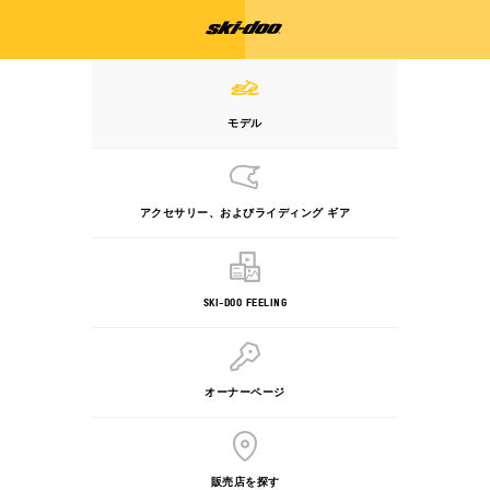
モデル
アクセサリー、およびライディング ギア
SKI-DOO FEELING
オーナーページ
販売店を探す