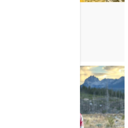
COREY JINKS
TUTUSTU