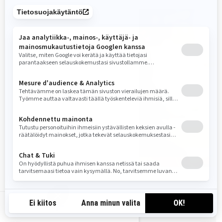
MICHELLE SALT
FI-FI