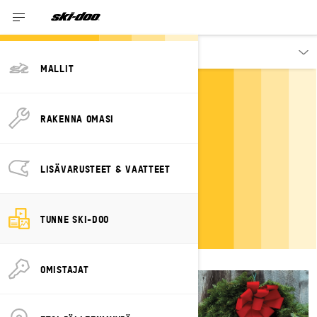
Tutustu
MALLIT
RAKENNA OMASI
AMBASSADORS
LISÄVARUSTEET & VAATTEET
TUNNE SKI-DOO
OMISTAJAT