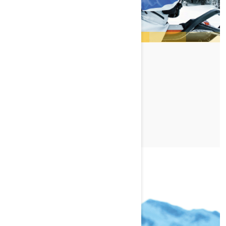
DAVE NORONA
TUTUSTU