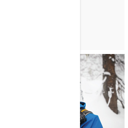
ELLA SNÄLL
TUTUSTU