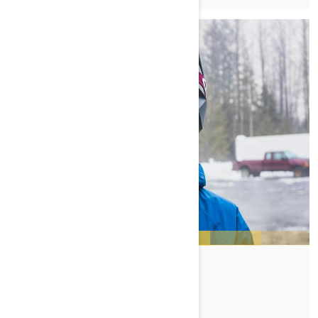
CRAIG MCMORRIS