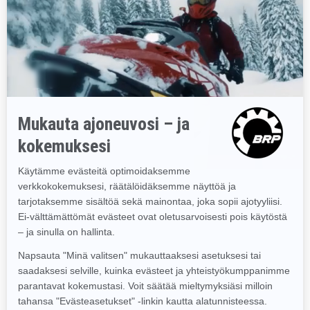
NADINE OVERWATER
TUTUSTU