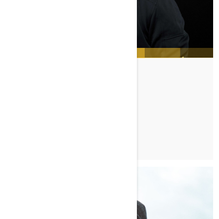
RASMUS JOHANSSON
TUTUSTU