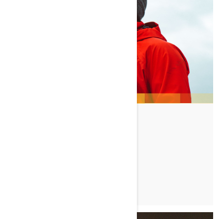
TONY JENKINS
TUTUSTU