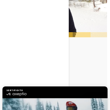
MJ THOMPSON
TUTUSTU