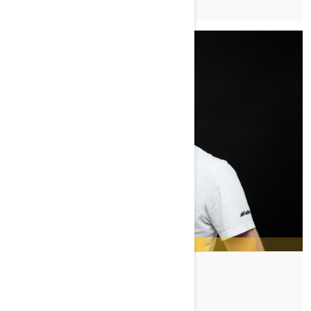
ADAM RENHEIM