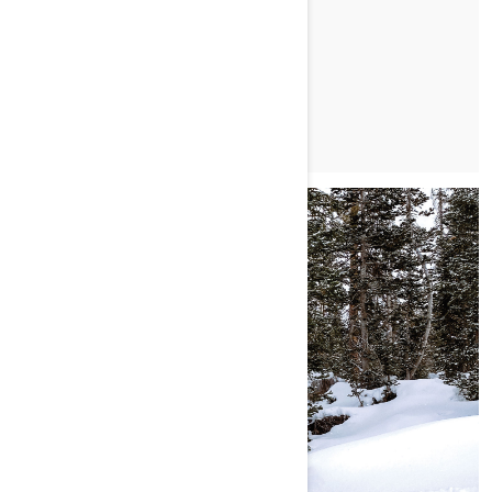
MASON RUTLEDGE
TUTUSTU