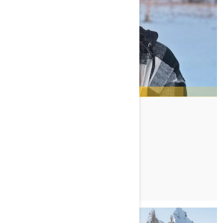
RAMONA JOHANSEN
TUTUSTU