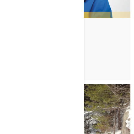
JAY MENTABERRY
TUTUSTU