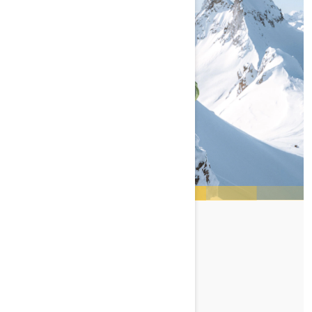
CODY MCNOLTY
TUTUSTU