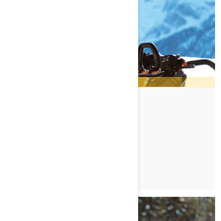
ROB ALFORD
TUTUSTU