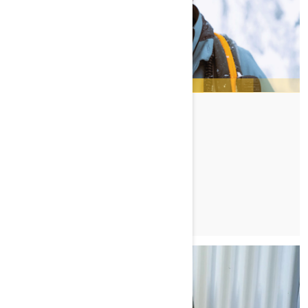
JEREMY MERCIER
TUTUSTU