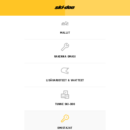
MALLIT
RAKENNA OMASI
LISÄVARUSTEET & VAATTEET
TUNNE SKI-DOO
OMISTAJAT