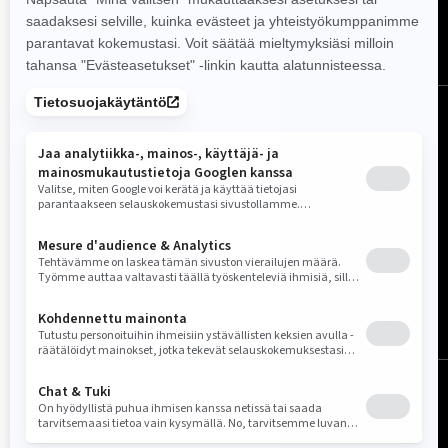
Suomi (suomi)
© BRP 2003–2026