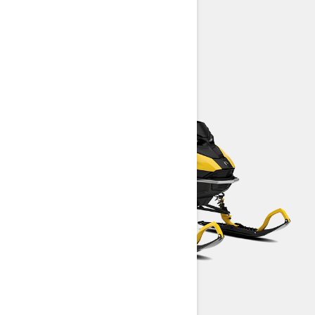
SUMMIT NEO+
MXZ NEO+