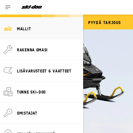
PYYDÄ TARJOUS
TUNDRA
MALLIT
RAKENNA OMASI
LISÄVARUSTEET & VAATTEET
TUNNE SKI-DOO
OMISTAJAT