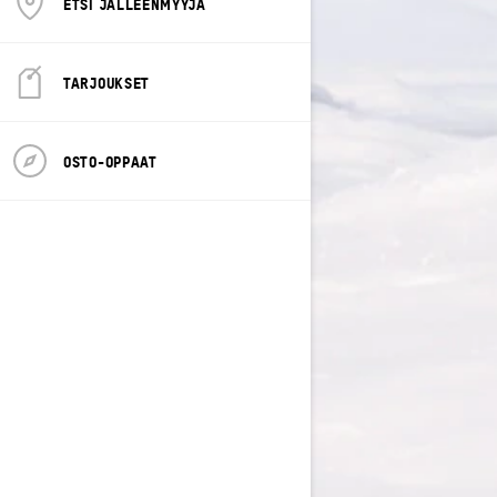
ETSI JÄLLEENMYYJÄ
TARJOUKSET
OSTO-OPPAAT