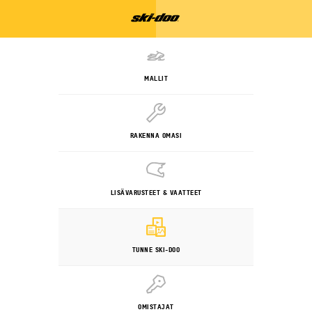
MALLIT
RAKENNA OMASI
LISÄVARUSTEET & VAATTEET
TUNNE SKI-DOO
OMISTAJAT