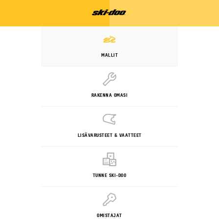
MALLIT
RAKENNA OMASI
LISÄVARUSTEET & VAATTEET
TUNNE SKI-DOO
OMISTAJAT