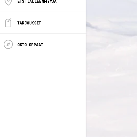
ETSI JÄLLEENMYYJÄ
TARJOUKSET
OSTO-OPPAAT