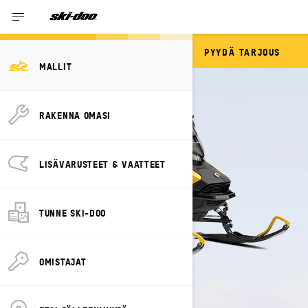
PYYDÄ TARJOUS
GRAND TOURING
MALLIT
RAKENNA OMASI
LISÄVARUSTEET & VAATTEET
TUNNE SKI-DOO
OMISTAJAT