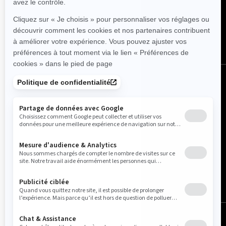
Suivez nous
Canada (français)