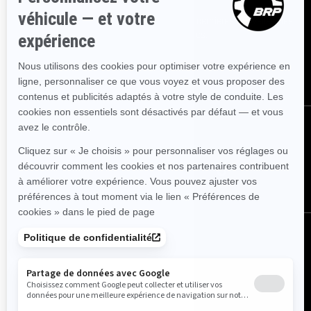
Inscrivez-vous à nos courriels.
Recevez les dernières nouvelles, les
événements et les offres.
ABONNEZ-VOUS
Suivez nous