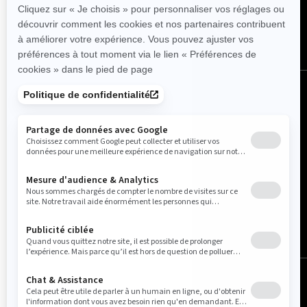
Canada (français)