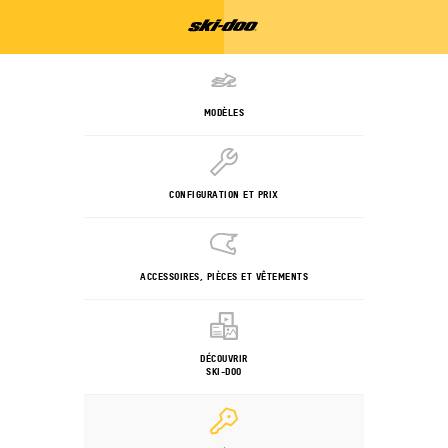
MODÈLES
CONFIGURATION ET PRIX
ACCESSOIRES, PIÈCES ET VÊTEMENTS
DÉCOUVRIR
SKI-DOO