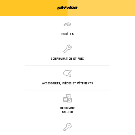
MODÈLES
CONFIGURATION ET PRIX
ACCESSOIRES, PIÈCES ET VÊTEMENTS
DÉCOUVRIR
SKI-DOO