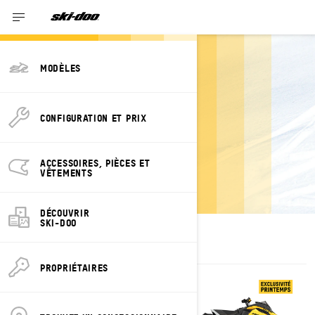
MODÈLES
CONFIGURATION ET PRIX
ESTIMEZ LE
PAIEMENT MXZ
ACCESSOIRES, PIÈCES ET
VÊTEMENTS
DÉCOUVRIR
SKI-DOO
PROPRIÉTAIRES