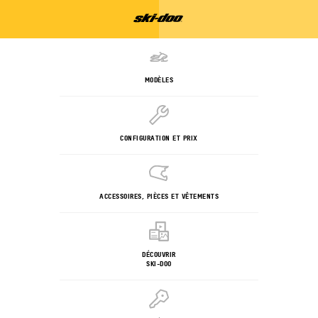
MODÈLES
CONFIGURATION ET PRIX
ACCESSOIRES, PIÈCES ET VÊTEMENTS
DÉCOUVRIR
SKI-DOO