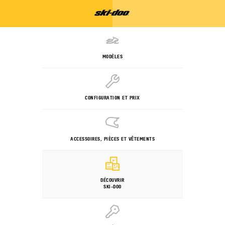
MODÈLES
CONFIGURATION ET PRIX
ACCESSOIRES, PIÈCES ET VÊTEMENTS
DÉCOUVRIR
SKI-DOO