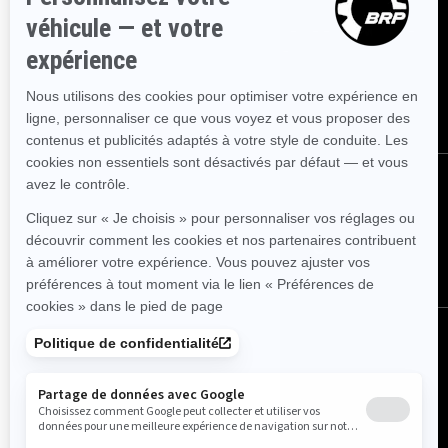
Inscrivez-vous à nos courriels.
Recevez les dernières nouvelles, les
événements et les offres.
ABONNEZ-VOUS
Suivez nous