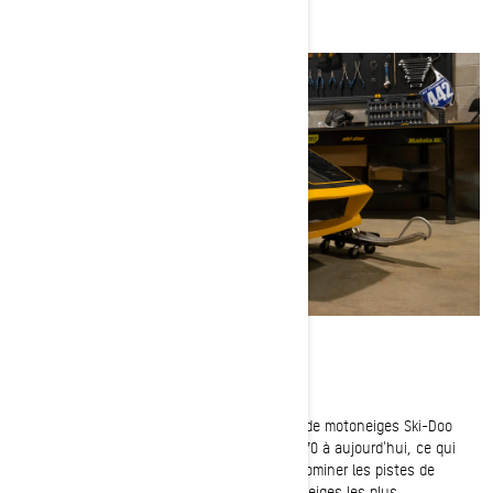
L'histoire du Blizzard
Presque toutes les décennies de production de motoneiges Ski-Doo
incluent le Blizzard. Du début des années 1970 à aujourd'hui, ce qui
était à la base une motoneige conçue pour dominer les pistes de
course a évolué pour devenir l'une des motoneiges les plus