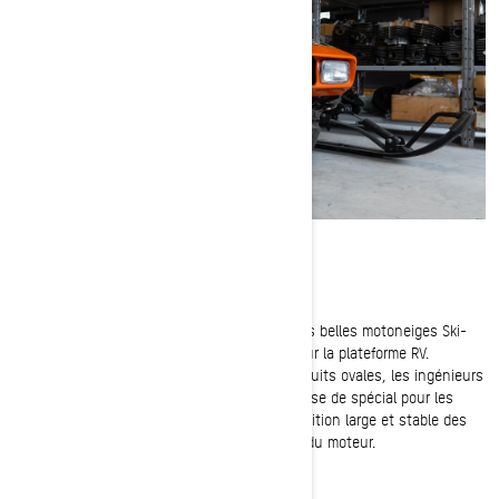
Le Ski-Doo RV en tête du classement
Ce que beaucoup considèrent comme les plus belles motoneiges Ski-
Doo de tous les temps ont été construites sur la plateforme RV.
Initialement conçues pour gagner sur les circuits ovales, les ingénieurs
de BRP savaient qu'elles avaient quelque chose de spécial pour les
conducteurs de tous les jours, grâce à la position large et stable des
skis et à la masse plus basse et centralisée du moteur.