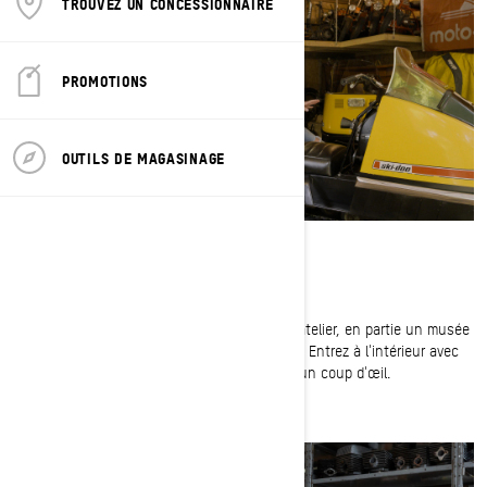
TROUVEZ UN CONCESSIONNAIRE
PROMOTIONS
OUTILS DE MAGASINAGE
Le garage Ski-Doo de MJ
Le garage de MJ Thompson est en partie un atelier, en partie un musée
et entièrement consacré à la marque Ski-Doo. Entrez à l'intérieur avec
cette historienne de la motoneige et jetez-y un coup d'œil.