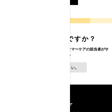
サポートが必要ですか？
わからないことはありませんか？カスタマーケアの担当者がサ
ポートいたします。
BRPまでご連絡ください。
リソース
Ski-Doo Feeling
キャリア