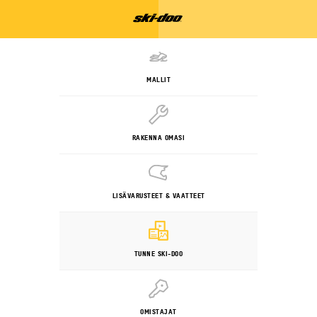
MALLIT
RAKENNA OMASI
LISÄVARUSTEET & VAATTEET
TUNNE SKI-DOO
OMISTAJAT