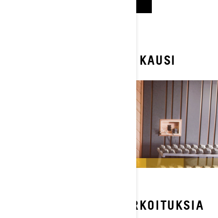
KATSO NYT
KATSO ENSIMMÄINEN KAUSI
KELKKAVALMIITA HARKOITUKSIA