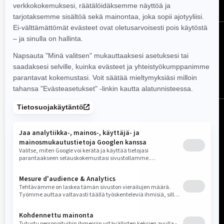
Seuraa meitä