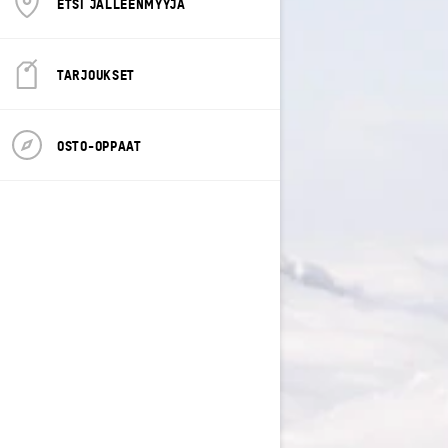
ETSI JÄLLEENMYYJÄ
TARJOUKSET
OSTO-OPPAAT