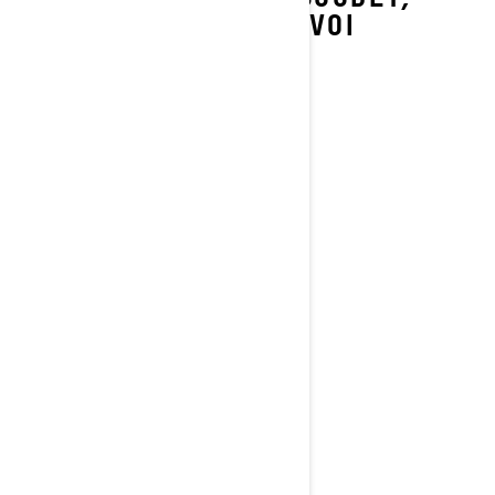
JOIHIN KULJETTAJA VOI
LUOTTAA