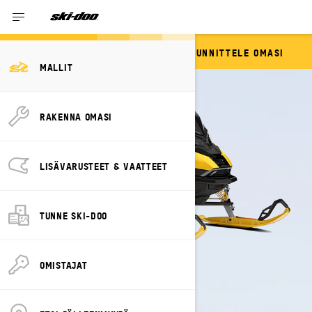
SUUNNITTELE OMASI
RENEGADE
MALLIT
RAKENNA OMASI
LISÄVARUSTEET & VAATTEET
TUNNE SKI-DOO
OMISTAJAT