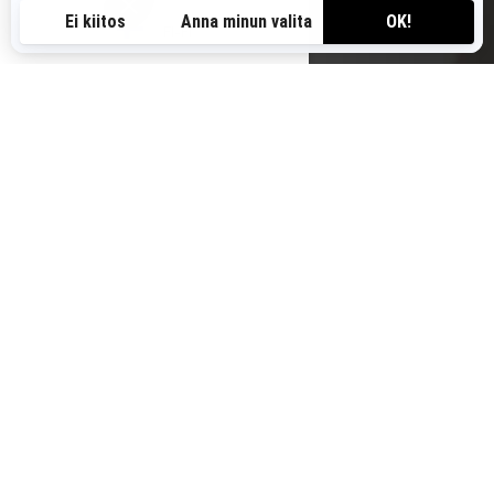
FI-FI