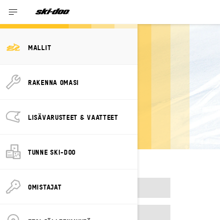
MALLIT
RAKENNA OMASI
EDELLISET
MALLIVUODET
LISÄVARUSTEET & VAATTEET
TUNNE SKI-DOO
OMISTAJAT
2023
2024